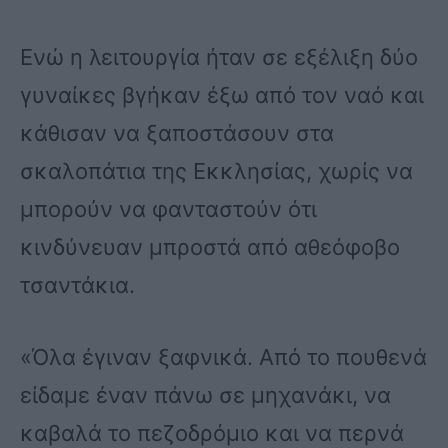
Ενώ η λειτουργία ήταν σε εξέλιξη δύο
γυναίκες βγήκαν έξω από τον ναό και
κάθισαν να ξαποστάσουν στα
σκαλοπάτια της Εκκλησίας, χωρίς να
μπορούν να φανταστούν ότι
κινδύνευαν μπροστά από αθεόφοβο
τσαντάκια.
«Όλα έγιναν ξαφνικά. Από το πουθενά
είδαμε έναν πάνω σε μηχανάκι, να
καβαλά το πεζοδρόμιο και να περνά