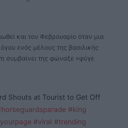
ιωθεί και τον Φεβρουαρίο όταν μια
λόγου ενός μέλους της βασιλικής
τι συμβαίνει της φώναξε «φύγε
d Shouts at Tourist to Get Off
#horseguardsparade
#king
ryourpage
#viral
#trending