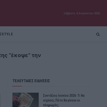
Σάββατο, 8 Αυγούστου 2026
FESTYLE
της “έκοψε” την
ΤΕΛΕΥΤΑΙΕΣ ΕΙΔΗΣΕΙΣ
Συντάξεις Ιουνίου 2026: Τι θα
ισχύσει; Πότε θα γίνουν οι
πληρωμές;