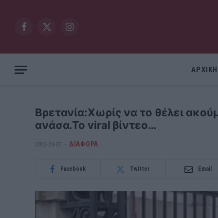
Facebook
X
Instagram
(Twitter)
ΑΡΧΙΚΗ
Βρετανία:Χωρίς να το θέλει ακού
ανάσα.Το viral βίντεο…
ΔΙΆΦΟΡΑ
2023-04-07
Facebook
Twitter
Email