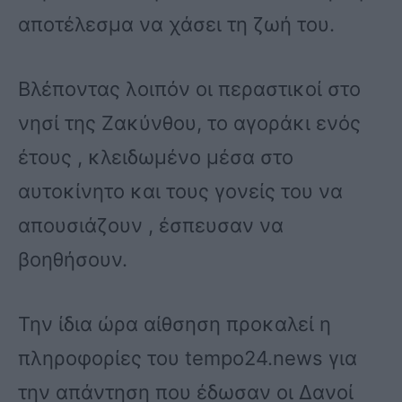
αποτέλεσμα να χάσει τη ζωή του.
Βλέποντας λοιπόν οι περαστικοί στο
νησί της Ζακύνθου, το αγοράκι ενός
έτους , κλειδωμένο μέσα στο
αυτοκίνητο και τους γονείς του να
απουσιάζουν , έσπευσαν να
βοηθήσουν.
Την ίδια ώρα αίθσηση προκαλεί η
πληροφορίες του tempo24.news για
την απάντηση που έδωσαν οι Δανοί