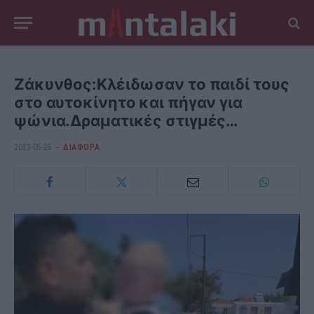
Ζάκυνθος:Κλέιδωσαν το παιδί τους
στο αυτοκίνητο και πήγαν για
ψώνια.Δραματικές στιγμές…
2023-05-25
ΔΙΆΦΟΡΑ