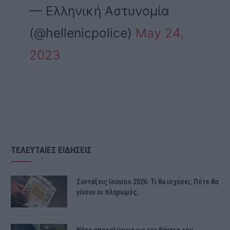
— Ελληνική Αστυνομία
(@hellenicpolice)
May 24,
2023
ΤΕΛΕΥΤΑΙΕΣ ΕΙΔΗΣΕΙΣ
Συντάξεις Ιουνίου 2026: Τι θα ισχύσει; Πότε θα
γίνουν οι πληρωμές;
Νέες αποκαλύψεις για τον θάνατο του