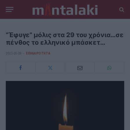
“Έφυγε” μόλις στα 29 του χρόνια…σε
πένθος το ελληνικό μπάσκετ…
2023-05-08
ΕΠΙΚΑΙΡΟΤΗΤΑ