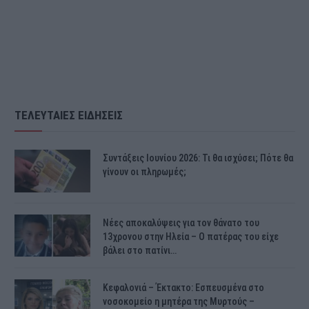
ΤΕΛΕΥΤΑΙΕΣ ΕΙΔΗΣΕΙΣ
Συντάξεις Ιουνίου 2026: Τι θα ισχύσει; Πότε θα
γίνουν οι πληρωμές;
Νέες αποκαλύψεις για τον θάνατο του
13χρονου στην Ηλεία – Ο πατέρας του είχε
βάλει στο πατίνι…
Κεφαλονιά – Έκτακτο: Εσπευσμένα στο
νοσοκομείο η μητέρα της Μυρτούς –