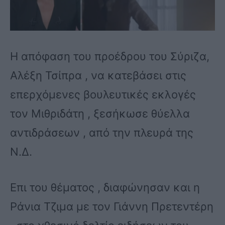
Η απόφαση του προέδρου του Σύριζα,
Αλέξη Τσίπρα , να κατεβάσει στις
επερχόμενες βουλευτικές εκλογές
τον Μιθριδάτη , ξεσήκωσε θύελλα
αντιδράσεων , από την πλευρά της
Ν.Δ.
Επι του θέματος , διαφώνησαν και η
Ράνια Τζιμα με τον Γιάννη Πρετεντέρη