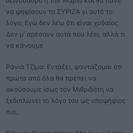
δεινόσαυρο ή την Μαρία και θα πάνε
να ψηφίσουν το ΣΥΡΙΖΑ γι αυτό το
λόγο; Εγώ δεν λέω ότι είναι χυδαίος.
Δεν μ’ αρέσουν αυτά που λέει, αλλά τι
να κάνουμε
Ράνια Τζίμα: Εντάξει, φαντάζομαι ότι
πρώτα από όλα θα πρέπει να
ακούσουμε ίσως τον Μιθριδάτη να
ξεδιπλώνει το λόγο του ως υποψήφιος
πια.