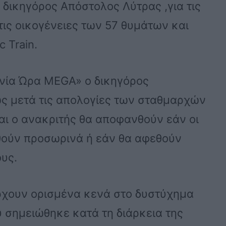
 δικηγόρος Απόστολος Λύτρας ,για τις
ς οικογένειες των 57 θυμάτων και
c Train.
νία Ώρα MEGA» ο δικηγόρος
ς μετά τις απολογίες των σταθμαρχών
και ο ανακριτής θα αποφανθούν εάν οι
θούν προσωρινά ή εάν θα αφεθούν
ους.
ρχουν ορισμένα κενά στο δυστύχημα
 σημειώθηκε κατά τη διάρκεια της