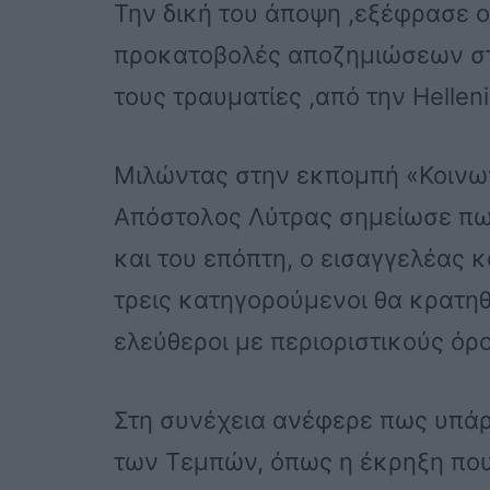
Την δική του άποψη ,εξέφρασε ο
προκατοβολές αποζημιώσεων στι
τους τραυματίες ,από την Helleni
Μιλώντας στην εκπομπή «Κοινω
Απόστολος Λύτρας σημείωσε πω
και του επόπτη, ο εισαγγελέας 
τρεις κατηγορούμενοι θα κρατη
ελεύθεροι με περιοριστικούς όρ
Στη συνέχεια ανέφερε πως υπά
των Τεμπών, όπως η έκρηξη που