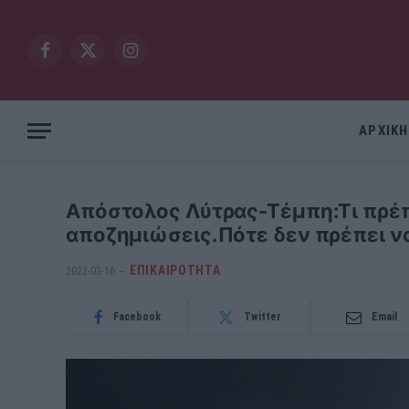
Facebook
X
Instagram
(Twitter)
ΑΡΧΙΚΗ
Απόστολος Λύτρας-Τέμπη:Τι πρέπε
αποζημιώσεις.Πότε δεν πρέπει να
ΕΠΙΚΑΙΡΟΤΗΤΑ
2023-03-16
Facebook
Twitter
Email