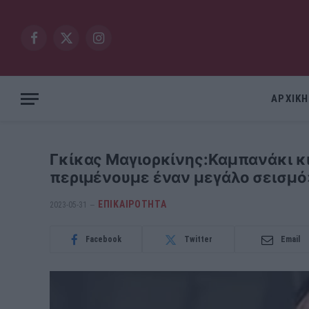
Facebook
X
Instagram
(Twitter)
ΑΡΧΙΚΗ
Γκίκας Μαγιορκίνης:Καμπανάκι κι
περιμένουμε έναν μεγάλο σεισμό
ΕΠΙΚΑΙΡΟΤΗΤΑ
2023-05-31
Facebook
Twitter
Email