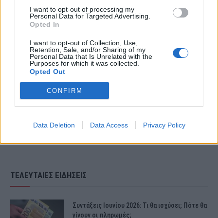
I want to opt-out of processing my
Personal Data for Targeted Advertising.
Opted In
I want to opt-out of Collection, Use,
Retention, Sale, and/or Sharing of my
Personal Data that Is Unrelated with the
Purposes for which it was collected.
Opted Out
CONFIRM
Data Deletion
Data Access
Privacy Policy
ΤΕΛΕΥΤΑΙΕΣ ΕΙΔΗΣΕΙΣ
Συντάξεις Ιουνίου 2026: Τι θα ισχύσει; Πότε θα
γίνουν οι πληρωμές;