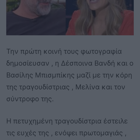
Την πρώτη κοινή τους φωτογραφία
δημοσίευσαν , η Δέσποινα Βανδή και ο
Βασίλης Μπισμπίκης μαζί με την κόρη
της τραγουδίστριας , Μελίνα και τον
σύντροφο της.
Η πετυχημένη τραγουδίστρια έστειλε
τις ευχές της , ενόψει πρωτομαγιάς ,