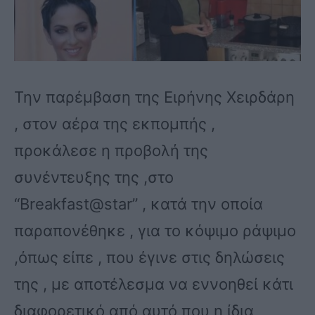
Την παρέμβαση της Ειρήνης Χειρδάρη
, στον αέρα της εκπομπής ,
προκάλεσε η προβολή της
συνέντευξης της ,στο
“Breakfast@star” , κατά την οποία
παραπονέθηκε , για το κόψιμο ράψιμο
,όπως είπε , που έγινε στις δηλώσεις
της , με αποτέλεσμα να εννοηθεί κάτι
διαφορετικό από αυτό που η ίδια