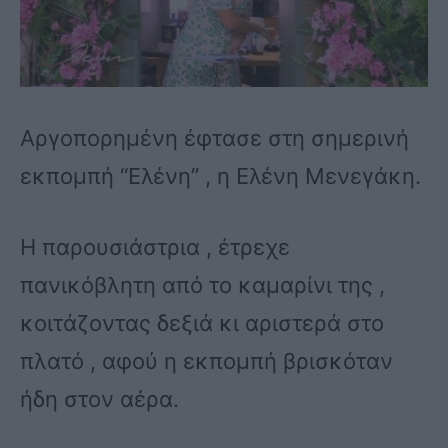
Αργοπορημένη έφτασε στη σημερινή
εκπομπή “Ελένη” , η Ελένη Μενεγάκη.
Η παρουσιάστρια , έτρεχε
πανικόβλητη από το καμαρίνι της ,
κοιτάζοντας δεξιά κι αριστερά στο
πλατό , αφού η εκπομπή βρισκόταν
ήδη στον αέρα.