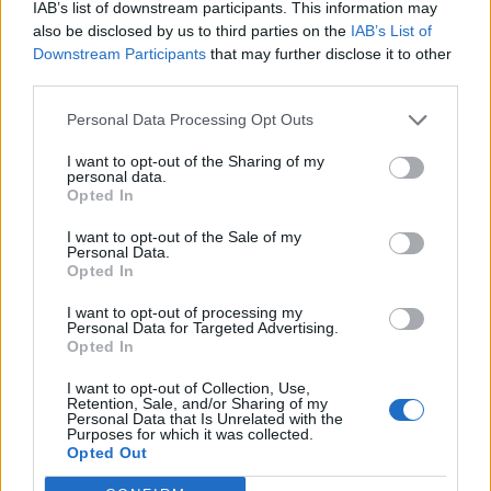
IAB’s list of downstream participants. This information may
χθες;», είπε η Ελένη Μενεγάκη,
also be disclosed by us to third parties on the
IAB’s List of
Downstream Participants
that may further disclose it to other
βάζοντας παράλληλα τα σκουλαρίκια
third parties.
της.
Personal Data Processing Opt Outs
I want to opt-out of the Sharing of my
personal data.
Δείτε το βίντεο:
Opted In
I want to opt-out of the Sale of my
Personal Data.
Opted In
I want to opt-out of processing my
Personal Data for Targeted Advertising.
Opted In
I want to opt-out of Collection, Use,
Retention, Sale, and/or Sharing of my
Personal Data that Is Unrelated with the
Purposes for which it was collected.
Opted Out
ΤΕΛΕΥΤΑΙΕΣ ΕΙΔΗΣΕΙΣ