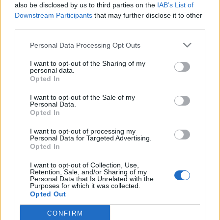
also be disclosed by us to third parties on the
IAB’s List of
θαμπώνεις και λίγο την έλευση του
Downstream Participants
that may further disclose it to other
third parties.
Μάρκου Σεφερλή. Συζητάμε δηλαδή
Personal Data Processing Opt Outs
για τον Μουτσινά και χάνεται ο
I want to opt-out of the Sharing of my
θρίαμβος, όπως αναφέρεται στην
personal data.
Opted In
ανακοίνωση, της έλευσης του Μάρκου
I want to opt-out of the Sale of my
Personal Data.
στο κανάλι του Φαλήρου. Την
Opted In
επισκιάζει!».
I want to opt-out of processing my
Personal Data for Targeted Advertising.
Opted In
Ε.Μ.: Μπορεί να μιλάγανε μαζί του
I want to opt-out of Collection, Use,
Retention, Sale, and/or Sharing of my
δυο χρόνια και τώρα να τους
Personal Data that Is Unrelated with the
Purposes for which it was collected.
Opted Out
προέκυψε και οι άνθρωποι να
CONFIRM
χάρηκαν.