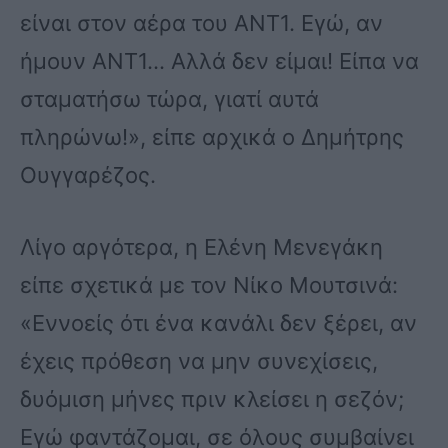
είναι στον αέρα του ΑΝΤ1. Εγώ, αν
ήμουν ΑΝΤ1… Αλλά δεν είμαι! Είπα να
σταματήσω τώρα, γιατί αυτά
πληρώνω!», είπε αρχικά ο Δημήτρης
Ουγγαρέζος.
Λίγο αργότερα, η Ελένη Μενεγάκη
είπε σχετικά με τον Νίκο Μουτσινά:
«Εννοείς ότι ένα κανάλι δεν ξέρει, αν
έχεις πρόθεση να μην συνεχίσεις,
δυόμιση μήνες πριν κλείσει η σεζόν;
Εγώ φαντάζομαι, σε όλους συμβαίνει