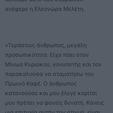
ανέφερε η Ελεονώρα Μελέτη.
«Τεράστιος άνθρωπος, μεγάλη
προσωπικότητα. Είχα πάει στον
Μίνωα Κυριακού, γονυπετής και τον
παρακαλούσα να σταματήσω τον
Πρωινό Καφέ. Ο άνθρωπος
κατανοούσε και μου έλεγε κορίτσι
μου πρέπει να φανείς δυνατή. Κάνεις
μια επιτυχία αυτήν την στιγμή, είναι