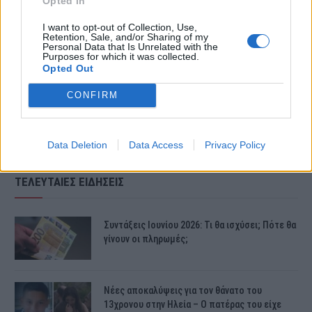
Opted In
I want to opt-out of Collection, Use,
Retention, Sale, and/or Sharing of my
Personal Data that Is Unrelated with the
Purposes for which it was collected.
Opted Out
CONFIRM
Data Deletion
Data Access
Privacy Policy
ΤΕΛΕΥΤΑΙΕΣ ΕΙΔΗΣΕΙΣ
Συντάξεις Ιουνίου 2026: Τι θα ισχύσει; Πότε θα
γίνουν οι πληρωμές;
Νέες αποκαλύψεις για τον θάνατο του
13χρονου στην Ηλεία – Ο πατέρας του είχε