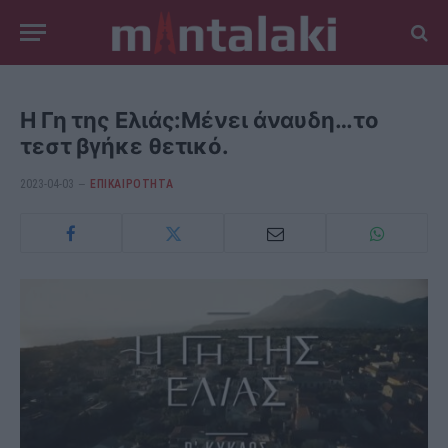
Η Γη της Ελιάς:Μένει άναυδη…το
τεστ βγήκε θετικό.
2023-04-03
ΕΠΙΚΑΙΡΟΤΗΤΑ