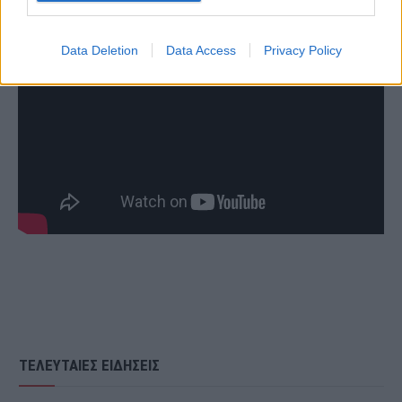
Data Deletion
Data Access
Privacy Policy
ΤΕΛΕΥΤΑΙΕΣ ΕΙΔΗΣΕΙΣ