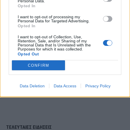
Δείτε το βίντεο:
Personal Data.
Opted In
I want to opt-out of processing my
Personal Data for Targeted Advertising.
Opted In
I want to opt-out of Collection, Use,
Retention, Sale, and/or Sharing of my
Personal Data that Is Unrelated with the
Purposes for which it was collected.
Opted Out
CONFIRM
Data Deletion
Data Access
Privacy Policy
ΤΕΛΕΥΤΑΙΕΣ ΕΙΔΗΣΕΙΣ