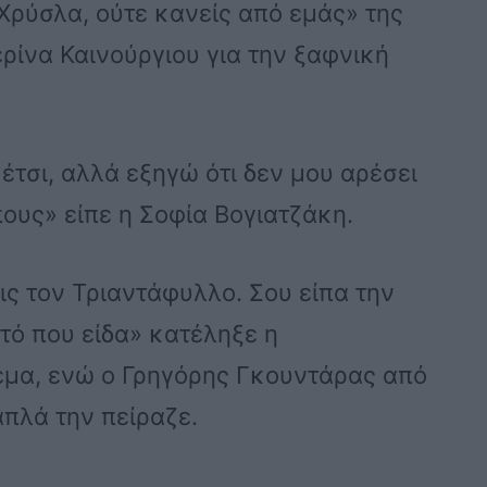
 Χρύσλα, ούτε κανείς από εμάς» της
ίνα Καινούργιου για την ξαφνική
έτσι, αλλά εξηγώ ότι δεν μου αρέσει
ους» είπε η Σοφία Βογιατζάκη.
ς τον Τριαντάφυλλο. Σου είπα την
τό που είδα» κατέληξε η
θέμα, ενώ ο Γρηγόρης Γκουντάρας από
απλά την πείραζε.