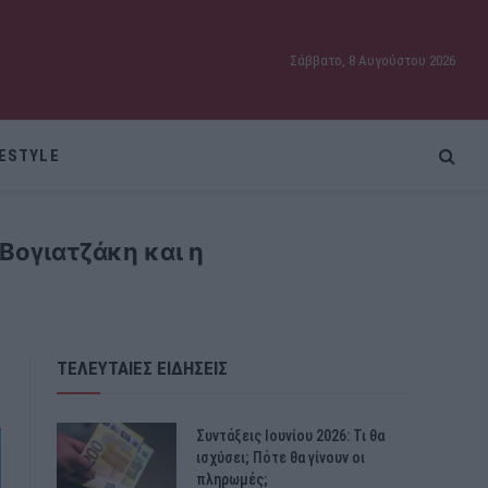
Σάββατο, 8 Αυγούστου 2026
FESTYLE
Βογιατζάκη και η
ΤΕΛΕΥΤΑΙΕΣ ΕΙΔΗΣΕΙΣ
Συντάξεις Ιουνίου 2026: Τι θα
ισχύσει; Πότε θα γίνουν οι
πληρωμές;