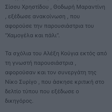
Σίσσυ Χρηστίδου , Θοδωρή Μαραντίνη
, εξέδωσε ανακοίνωση , που
αφορούσε την παρουσιάστρια του
“Χαμογέλα και πάλι”.
Τα σχόλια του Αλέξη Κούγια εκτός από
τη γνωστή παρουσιάστρια ,
αφορούσαν και τον συνεργάτη της
Νίκο Συρίγο , που άσκησε κριτική στο
δελτίο τύπου που εξέδωσε ο
δικηγόρος.