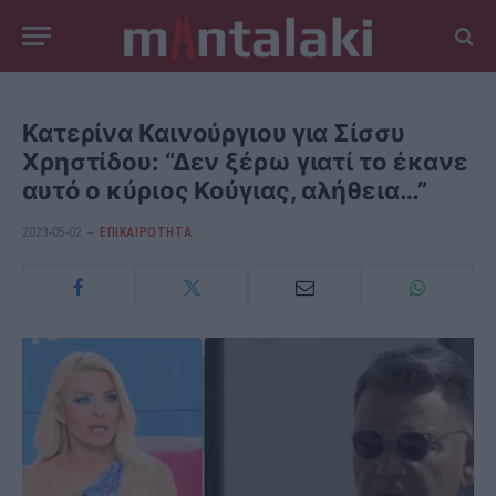
Κατερίνα Καινούργιου για Σίσσυ
Χρηστίδου: “Δεν ξέρω γιατί το έκανε
αυτό o κύριος Κούγιας, αλήθεια…”
2023-05-02
ΕΠΙΚΑΙΡΟΤΗΤΑ