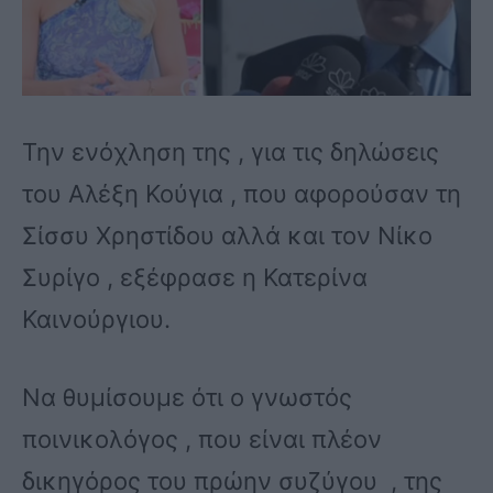
Την ενόχληση της , για τις δηλώσεις
του Αλέξη Κούγια , που αφορούσαν τη
Σίσσυ Χρηστίδου αλλά και τον Νίκο
Συρίγο , εξέφρασε η Κατερίνα
Καινούργιου.
Να θυμίσουμε ότι ο γνωστός
ποινικολόγος , που είναι πλέον
δικηγόρος του πρώην συζύγου , της