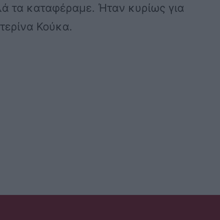
ά τα καταφέραμε. Ήταν κυρίως για
τερίνα Κούκα.