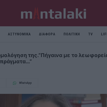
ΑΣΤΥΝΟΜΙΚΑ
ΔΙΑΦΟΡΑ
ΠΟΛΙΤΙΚΗ
TV
LI
ομολόγηση της.”Πήγαινα με το λεωφορείο
 πράγματα…”
WhatsApp