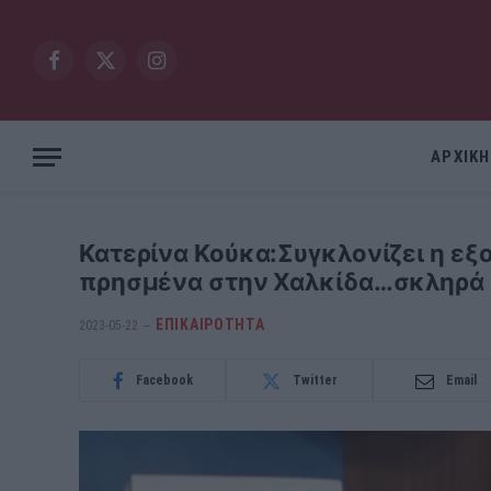
Facebook
X
Instagram
(Twitter)
ΑΡΧΙΚΗ
Κατερίνα Κούκα:Συγκλονίζει η εξ
πρησμένα στην Χαλκίδα…σκληρά
ΕΠΙΚΑΙΡΟΤΗΤΑ
2023-05-22
Facebook
Twitter
Email