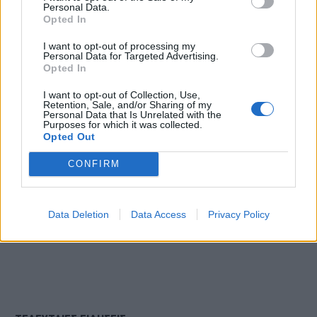
Personal Data.
Δείτε τα βίντεο:
Opted In
I want to opt-out of processing my
Personal Data for Targeted Advertising.
Opted In
I want to opt-out of Collection, Use,
Retention, Sale, and/or Sharing of my
Personal Data that Is Unrelated with the
Purposes for which it was collected.
Opted Out
CONFIRM
Data Deletion
Data Access
Privacy Policy