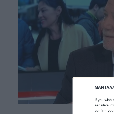
ΜΑΝΤΑΛΑ
If you wish 
sensitive in
confirm you