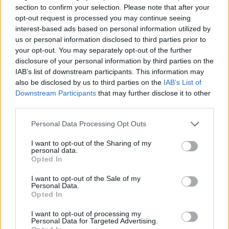
section to confirm your selection. Please note that after your
καριέρα έχει κάνει η Βανδή; Πόσα
opt-out request is processed you may continue seeing
interest-based ads based on personal information utilized by
χρόνια έχει να κάνει επιτυχία; Έκανε
us or personal information disclosed to third parties prior to
your opt-out. You may separately opt-out of the further
συναυλίες που δεν πατούσε ψυχή,
disclosure of your personal information by third parties on the
φέτος που δουλεύει, να κάνει και τον
IAB’s list of downstream participants. This information may
also be disclosed by us to third parties on the
IAB’s List of
σταυρό της».
Downstream Participants
that may further disclose it to other
third parties.
Personal Data Processing Opt Outs
Για τον Σάκη Ρουβά δήλωσε:
I want to opt-out of the Sharing of my
personal data.
Opted In
«Ο Σάκης Ρουβάς έκανε το μεγάλο
I want to opt-out of the Sale of my
λάθος που δεν μεγάλωσε με το κοινό
Personal Data.
Opted In
του. Δεν μπορεί να βγαίνει ένας
I want to opt-out of processing my
Personal Data for Targeted Advertising.
κύριος 50-51 χρόνων και να