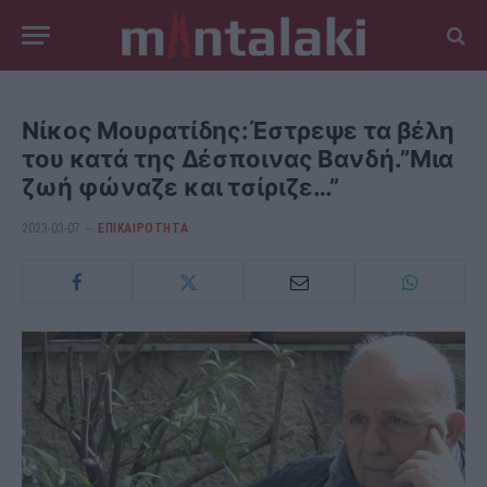
Νίκος Μουρατίδης:Έστρεψε τα βέλη
του κατά της Δέσποινας Βανδή.”Μια
ζωή φώναζε και τσίριζε…”
2023-03-07
ΕΠΙΚΑΙΡΟΤΗΤΑ