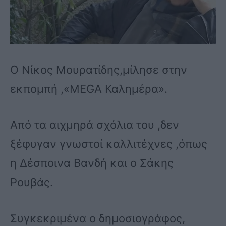
Ο Νίκος Μουρατίδης,μίλησε στην
εκπομπή ,«MEGA Καλημέρα».
Από τα αιχμηρά σχόλια του ,δεν
ξέφυγαν γνωστοί καλλιτέχνες ,όπως
η Δέσποινα Βανδή και ο Σάκης
Ρουβάς.
Συγκεκριμένα ο δημοσιογράφος,