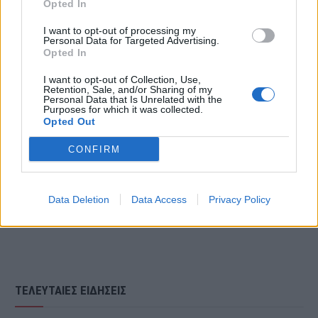
Opted In
I want to opt-out of processing my
Personal Data for Targeted Advertising.
Opted In
Δείτε το βίντεο:
I want to opt-out of Collection, Use,
Retention, Sale, and/or Sharing of my
Personal Data that Is Unrelated with the
Purposes for which it was collected.
Opted Out
CONFIRM
Data Deletion
Data Access
Privacy Policy
ΤΕΛΕΥΤΑΙΕΣ ΕΙΔΗΣΕΙΣ