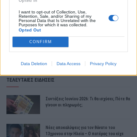
Opted In
I want to opt-out of Collection, Use,
Retention, Sale, and/or Sharing of my
Personal Data that Is Unrelated with the
Purposes for which it was collected.
Opted Out
CONFIRM
Data Deletion
Data Access
Privacy Policy
ΤΕΛΕΥΤΑΙΕΣ ΕΙΔΗΣΕΙΣ
Συντάξεις Ιουνίου 2026: Τι θα ισχύσει; Πότε θα
γίνουν οι πληρωμές;
Νέες αποκαλύψεις για τον θάνατο του
13χρονου στην Ηλεία – Ο πατέρας του είχε