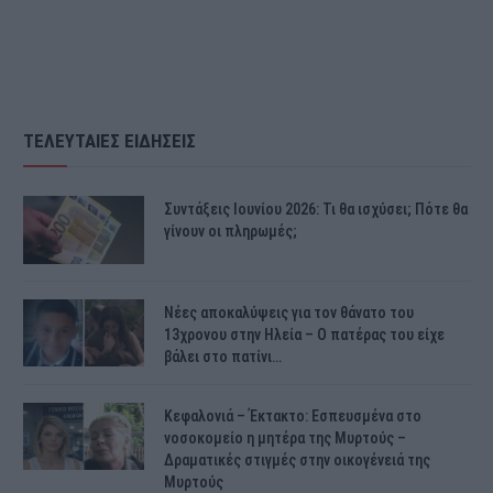
ΤΕΛΕΥΤΑΙΕΣ ΕΙΔΗΣΕΙΣ
Συντάξεις Ιουνίου 2026: Τι θα ισχύσει; Πότε θα
γίνουν οι πληρωμές;
Νέες αποκαλύψεις για τον θάνατο του
13χρονου στην Ηλεία – Ο πατέρας του είχε
βάλει στο πατίνι…
Κεφαλονιά – Έκτακτο: Εσπευσμένα στο
νοσοκομείο η μητέρα της Μυρτούς –
Δραματικές στιγμές στην οικογένειά της
Μυρτούς