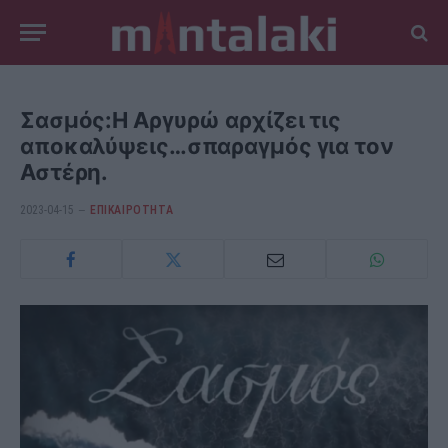
Σασμός:Η Αργυρώ αρχίζει τις
αποκαλύψεις…σπαραγμός για τον
Αστέρη.
2023-04-15
ΕΠΙΚΑΙΡΟΤΗΤΑ