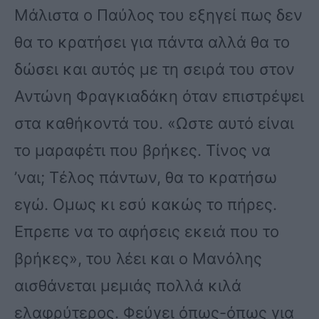
Μάλιστα ο Παύλος του εξηγεί πως δεν
θα το κρατήσει για πάντα αλλά θα το
δώσει και αυτός με τη σειρά του στον
Αντώνη Φραγκιαδάκη όταν επιστρέψει
στα καθήκοντά του. «Ωστε αυτό είναι
το μαραφέτι που βρήκες. Τίνος να
’ναι; Τέλος πάντων, θα το κρατήσω
εγώ. Ομως κι εσύ κακώς το πήρες.
Επρεπε να το αφήσεις εκειά που το
βρήκες», του λέει και ο Μανόλης
αισθάνεται μεμιάς πολλά κιλά
ελαφρύτερος. Φεύγει όπως-όπως για