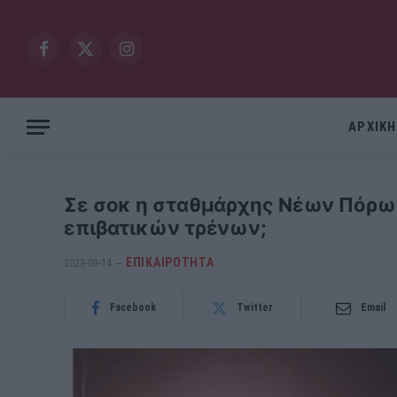
Facebook
X
Instagram
(Twitter)
ΑΡΧΙΚΗ
Σε σοκ η σταθμάρχης Νέων Πόρω
επιβατικών τρένων;
ΕΠΙΚΑΙΡΟΤΗΤΑ
2023-03-14
Facebook
Twitter
Email