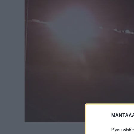
ΜΑΝΤΑΛΑ
If you wish 