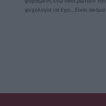
φοβισμένη ενώ όσοι ρωτούν την 
ψυχολογία να έχει…Είναι ακόμα