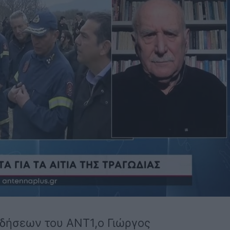
ιδήσεων του ΑΝΤ1,ο Γιώργος