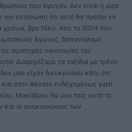
νθρώπους που έφυγαν. Δεν είναι η ώρα
 την εντύπωση ότι αυτό θα πρέπει να
α χρόνια, βρε Νίκο. Από το 2004 που
λυμπιακούς Αγώνες, δαπανήσαμε
τις αιματηρές οικονομίες του
ποτα! Διαφημίζαμε τα ταξίδια με τρένο
δεν μας είχαν διευκρινίσει κάτι: ότι
 και στον θάνατο ενδεχομένως γιατί
είας. Μακάβριο, θα μου πεις αυτό το
ν και οι ανακοινώσεις των