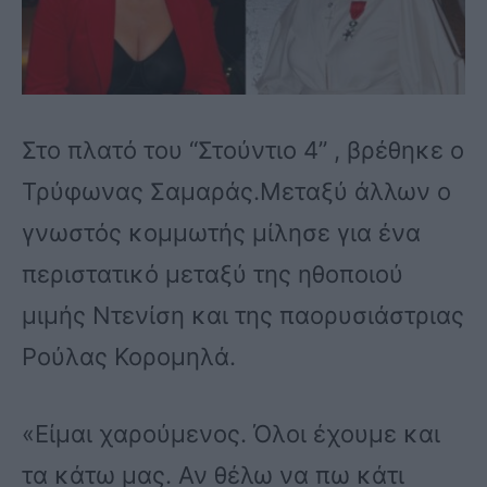
Στο πλατό του “Στούντιο 4” , βρέθηκε ο
Τρύφωνας Σαμαράς.Μεταξύ άλλων ο
γνωστός κομμωτής μίλησε για ένα
περιστατικό μεταξύ της ηθοποιού
μιμής Ντενίση και της παορυσιάστριας
Ρούλας Κορομηλά.
«Είμαι χαρούμενος. Όλοι έχουμε και
τα κάτω μας. Αν θέλω να πω κάτι