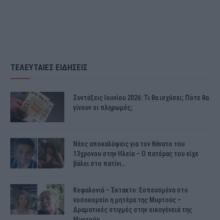
ΤΕΛΕΥΤΑΙΕΣ ΕΙΔΗΣΕΙΣ
Συντάξεις Ιουνίου 2026: Τι θα ισχύσει; Πότε θα
γίνουν οι πληρωμές;
Νέες αποκαλύψεις για τον θάνατο του
13χρονου στην Ηλεία – Ο πατέρας του είχε
βάλει στο πατίνι…
Κεφαλονιά – Έκτακτο: Εσπευσμένα στο
νοσοκομείο η μητέρα της Μυρτούς –
Δραματικές στιγμές στην οικογένειά της
Μυρτούς