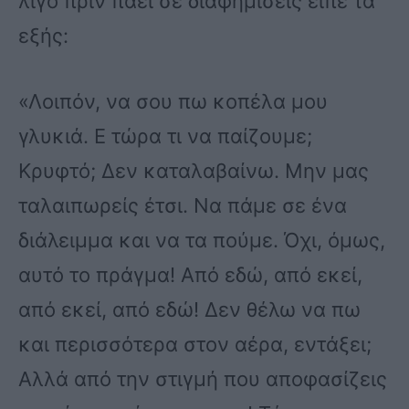
λίγο πριν πάει σε διαφημίσεις είπε τα
εξής:
«Λοιπόν, να σου πω κοπέλα μου
γλυκιά. Ε τώρα τι να παίζουμε;
Κρυφτό; Δεν καταλαβαίνω. Μην μας
ταλαιπωρείς έτσι. Να πάμε σε ένα
διάλειμμα και να τα πούμε. Όχι, όμως,
αυτό το πράγμα! Από εδώ, από εκεί,
από εκεί, από εδώ! Δεν θέλω να πω
και περισσότερα στον αέρα, εντάξει;
Αλλά από την στιγμή που αποφασίζεις