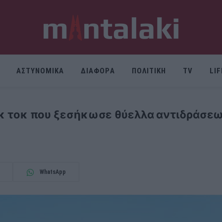
ΑΣΤΥΝΟΜΙΚΑ
ΔΙΑΦΟΡΑ
ΠΟΛΙΤΙΚΗ
TV
LI
 τικ τοκ που ξεσήκωσε θύελλα αντιδράσε
WhatsApp