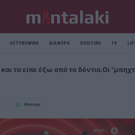
ΑΣΤΥΝΟΜΙΚΑ
ΔΙΑΦΟΡΑ
ΠΟΛΙΤΙΚΗ
TV
LI
αι τα είπε έξω από τα δόντια.Οι “μπηχτέ
WhatsApp