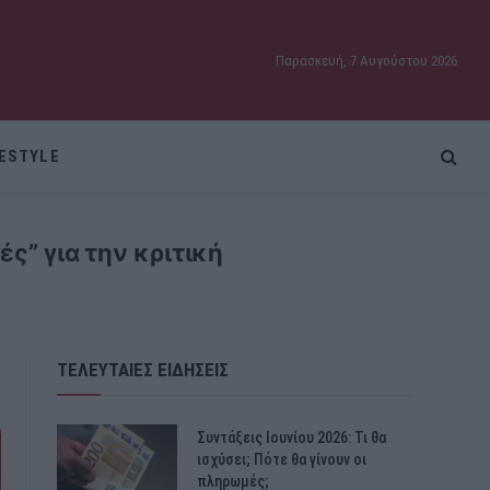
Παρασκευή, 7 Αυγούστου 2026
FESTYLE
ς” για την κριτική
ΤΕΛΕΥΤΑΙΕΣ ΕΙΔΗΣΕΙΣ
Συντάξεις Ιουνίου 2026: Τι θα
ισχύσει; Πότε θα γίνουν οι
πληρωμές;