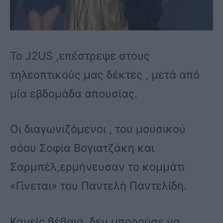
Το J2US ,επέστρεψε στους
τηλεοπτικούς μας δέκτες , μετά από
μία εβδομάδα απουσίας.
Οι διαγωνιζόμενοι , του μουσικού
σόου Σοφία Βογιατζάκη και
Σαρμπέλ,ερμήνευσαν το κομμάτι
«Γίνεται» του Παντελή Παντελίδη.
Κανείς βέβαια, δεν μπορούσε να