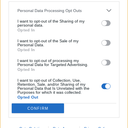
Personal Data Processing Opt Outs
I want to opt-out of the Sharing of my
personal data.
Opted In
I want to opt-out of the Sale of my
Personal Data.
Opted In
I want to opt-out of processing my
Personal Data for Targeted Advertising.
Opted In
I want to opt-out of Collection, Use,
Retention, Sale, and/or Sharing of my
ΤΕΛΕΥΤΑΙΕΣ ΕΙΔΗΣΕΙΣ
Personal Data that Is Unrelated with the
Purposes for which it was collected.
Opted Out
Συντάξεις Ιουνίου 2026: Τι θα ισχύσει; Πότε θα
CONFIRM
γίνουν οι πληρωμές;