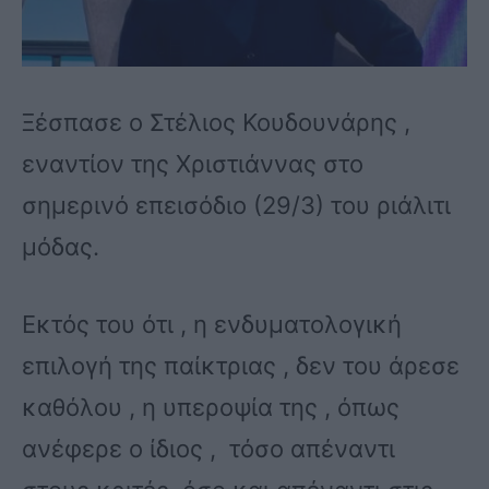
Ξέσπασε ο Στέλιος Κουδουνάρης ,
εναντίον της Χριστιάννας στο
σημερινό επεισόδιο (29/3) του ριάλιτι
μόδας.
Εκτός του ότι , η ενδυματολογική
επιλογή της παίκτριας , δεν του άρεσε
καθόλου , η υπεροψία της , όπως
ανέφερε ο ίδιος , τόσο απέναντι