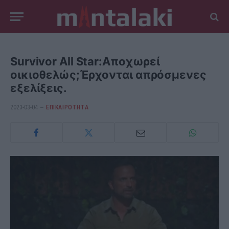
Survivor All Star:Αποχωρεί
οικιοθελώς;Έρχονται απρόσμενες
εξελίξεις.
2023-03-04
ΕΠΙΚΑΙΡΟΤΗΤΑ