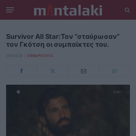
Survivor All Star:Τον “σταύρωσαν”
τον Γκότση οι συμπαίκτες του.
2023-03-28
ΕΠΙΚΑΙΡΟΤΗΤΑ