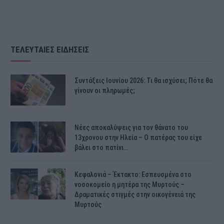
ΤΕΛΕΥΤΑΙΕΣ ΕΙΔΗΣΕΙΣ
Συντάξεις Ιουνίου 2026: Τι θα ισχύσει; Πότε θα
γίνουν οι πληρωμές;
Νέες αποκαλύψεις για τον θάνατο του
13χρονου στην Ηλεία – Ο πατέρας του είχε
βάλει στο πατίνι…
Κεφαλονιά – Έκτακτο: Εσπευσμένα στο
νοσοκομείο η μητέρα της Μυρτούς –
Δραματικές στιγμές στην οικογένειά της
Μυρτούς