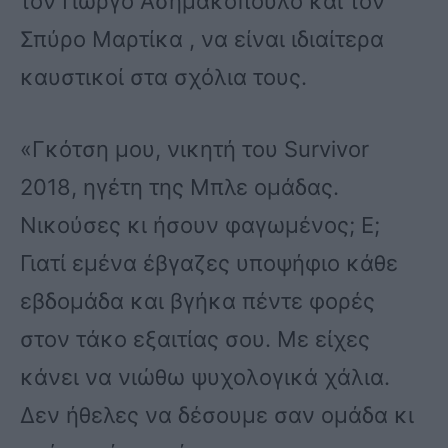
τον Γιώργο Ασημακόπουλο και τον
Σπύρο Μαρτίκα , να είναι ιδιαίτερα
καυστικοί στα σχόλια τους.
«Γκότση μου, νικητή του Survivor
2018, ηγέτη της Μπλε ομάδας.
Νικούσες κι ήσουν φαγωμένος; Ε;
Γιατί εμένα έβγαζες υποψήφιο κάθε
εβδομάδα και βγήκα πέντε φορές
στον τάκο εξαιτίας σου. Με είχες
κάνει να νιώθω ψυχολογικά χάλια.
Δεν ήθελες να δέσουμε σαν ομάδα κι