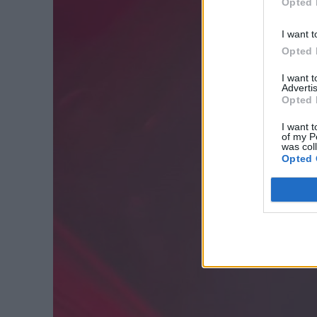
Opted 
I want t
Opted 
I want 
Advertis
Opted 
I want t
of my P
was col
Opted 