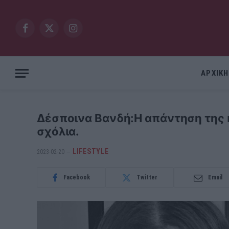
Facebook
X
Instagram
(Twitter)
ΑΡΧΙΚΗ
Δέσποινα Βανδή:Η απάντηση της κ
σχόλια.
LIFESTYLE
2023-02-20
Facebook
Twitter
Email