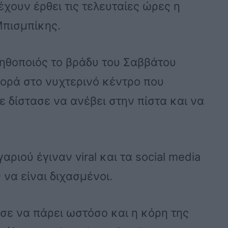
χουν έρθει τις τελευταίες ώρες η
Μπισμπίκης.
 ηθοποιός το βράδυ του Σαββάτου
φορά στο νυχτερινό κέντρο που
ε δίστασε να ανέβει στην πίστα και να
ριού έγιναν viral και τα social media
να είναι διχασμένοι.
ησε να πάρει ωστόσο και η κόρη της