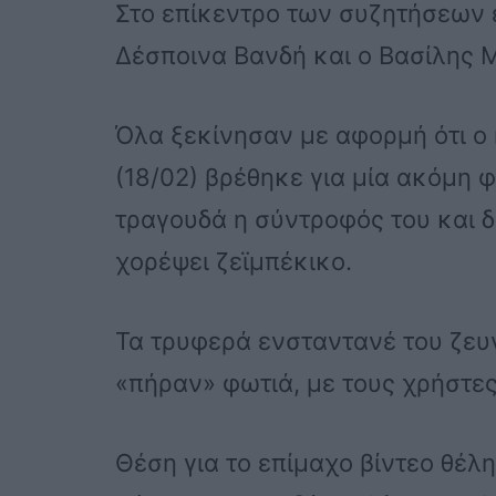
Στο επίκεντρο των συζητήσεων έ
Δέσποινα Βανδή και ο Βασίλης 
Όλα ξεκίνησαν με αφορμή ότι ο
(18/02) βρέθηκε για μία ακόμη 
τραγουδά η σύντροφός του και δ
χορέψει ζεϊμπέκικο.
Τα τρυφερά ενσταντανέ του ζευγα
«πήραν» φωτιά, με τους χρήστες 
Θέση για το επίμαχο βίντεο θέλ