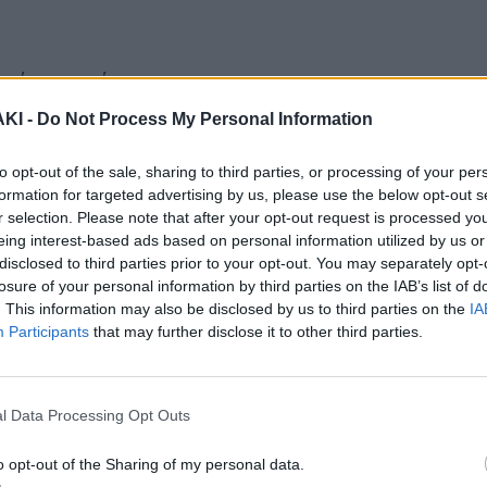
 είναι επόμενο
δι το πρωί» ήταν οι στίχοι που επέλεξε
ΚΙ -
Do Not Process My Personal Information
ΐδη.
to opt-out of the sale, sharing to third parties, or processing of your per
formation for targeted advertising by us, please use the below opt-out s
r selection. Please note that after your opt-out request is processed y
eing interest-based ads based on personal information utilized by us or
disclosed to third parties prior to your opt-out. You may separately opt-
losure of your personal information by third parties on the IAB’s list of
. This information may also be disclosed by us to third parties on the
IA
Participants
that may further disclose it to other third parties.
l Data Processing Opt Outs
o opt-out of the Sharing of my personal data.