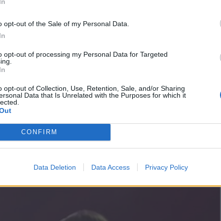
In
o opt-out of the Sale of my Personal Data.
In
to opt-out of processing my Personal Data for Targeted
ing.
In
o opt-out of Collection, Use, Retention, Sale, and/or Sharing
ersonal Data that Is Unrelated with the Purposes for which it
lected.
Out
CONFIRM
Data Deletion
Data Access
Privacy Policy