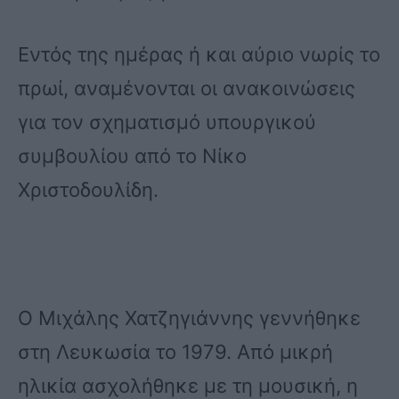
Εντός της ημέρας ή και αύριο νωρίς το
πρωί, αναμένονται οι ανακοινώσεις
για τον σχηματισμό υπουργικού
συμβουλίου από το Νίκο
Χριστοδουλίδη.
Ο Μιχάλης Χατζηγιάννης γεννήθηκε
στη Λευκωσία το 1979. Από μικρή
ηλικία ασχολήθηκε με τη μουσική, η