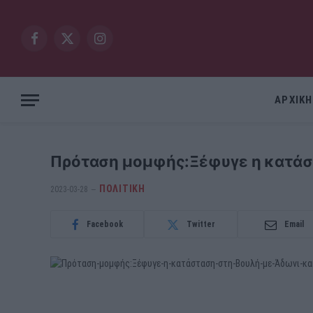
Facebook
X
Instagram
(Twitter)
ΑΡΧΙΚΗ
Πρόταση μομφής:Ξέφυγε η κατάστ
ΠΟΛΙΤΙΚΗ
2023-03-28
Facebook
Twitter
Email